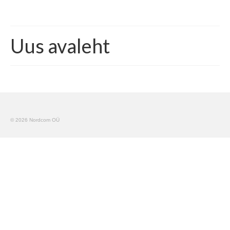
Uus avaleht
© 2026 Nordcom OÜ